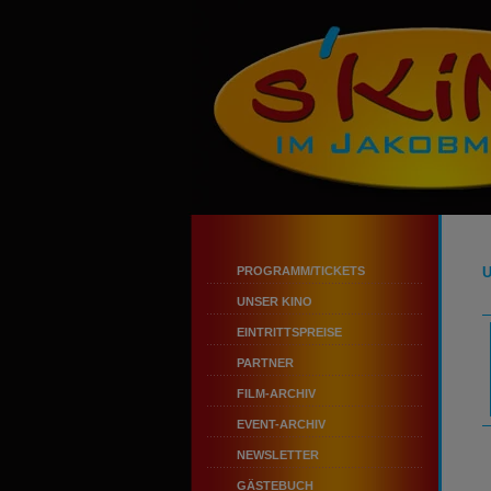
PROGRAMM/TICKETS
UNSER KINO
EINTRITTSPREISE
PARTNER
FILM-ARCHIV
EVENT-ARCHIV
NEWSLETTER
GÄSTEBUCH