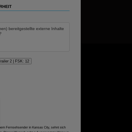
RHEIT
hen)
bereitgestellte externe Inhalte
?
railer 2 | FSK: 12
einem Fernsehsender in Kansas City, sehnt sich