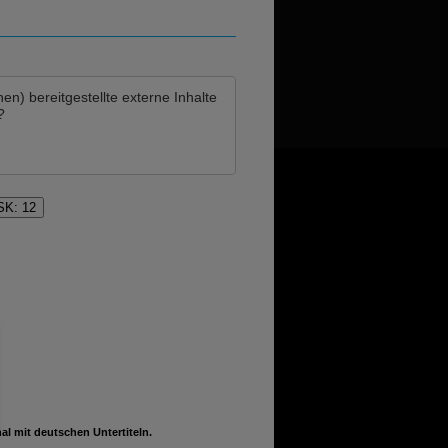
hen)
bereitgestellte externe Inhalte
?
FSK: 12
 mit deutschen Untertiteln.