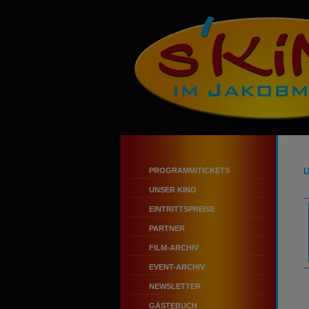
PROGRAMM/TICKETS
UNSER KINO
EINTRITTSPREISE
PARTNER
FILM-ARCHIV
EVENT-ARCHIV
NEWSLETTER
GÄSTEBUCH