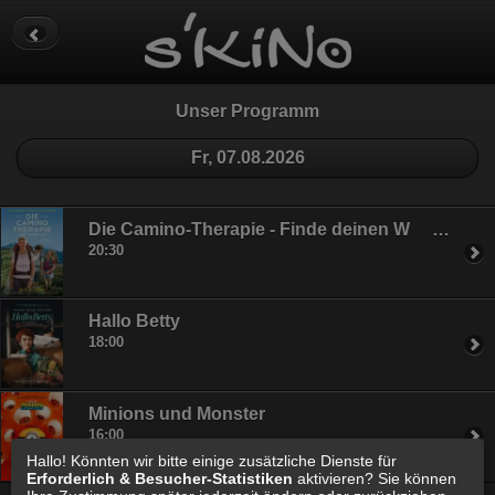
Datenschutz
Impressum
Cookie Einstellungen
Unser Programm
Fr, 07.08.2026
Die Camino-Therapie - Finde deinen Weg
20:30
Hallo Betty
18:00
Minions und Monster
16:00
Hallo! Könnten wir bitte einige zusätzliche Dienste für
Erforderlich & Besucher-Statistiken
aktivieren? Sie können